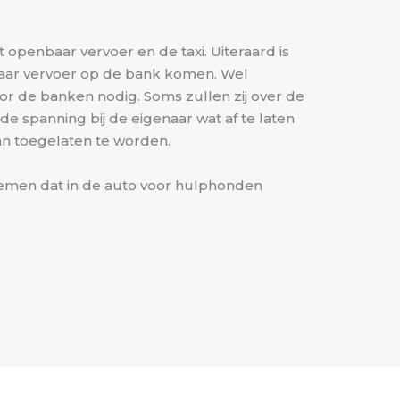
openbaar vervoer en de taxi. Uiteraard is
baar vervoer op de bank komen. Wel
oor de banken nodig. Soms zullen zij over de
e spanning bij de eigenaar wat af te laten
dan toegelaten te worden.
nemen dat in de auto voor hulphonden