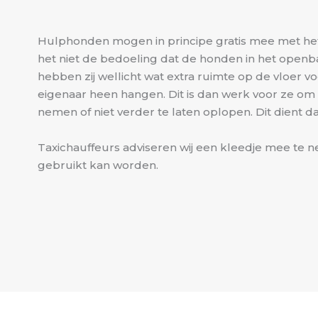
Hulphonden mogen in principe gratis mee met het 
het niet de bedoeling dat de honden in het open
hebben zij wellicht wat extra ruimte op de vloer v
eigenaar heen hangen. Dit is dan werk voor ze om d
nemen of niet verder te laten oplopen. Dit dient 
Taxichauffeurs adviseren wij een kleedje mee te 
gebruikt kan worden.