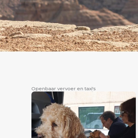
Openbaar vervoer en taxi's