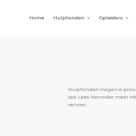
Home
Hulphonden
Opleiders
Hulphonden mogen in princi
taxi. Lees hieronder meer i
vervoer.