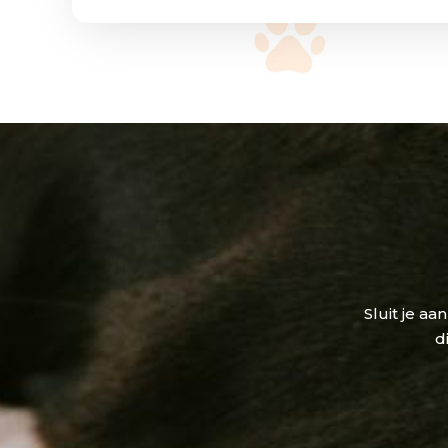
Sluit je aa
d