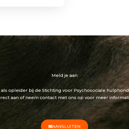
Meld je aan
n als opleider bij de Stichting voor Psychosociale hulphon
irect aan of neem contact met ons op voor meer informati
AANSLUITEN