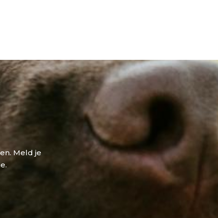
den. Meld je
e.