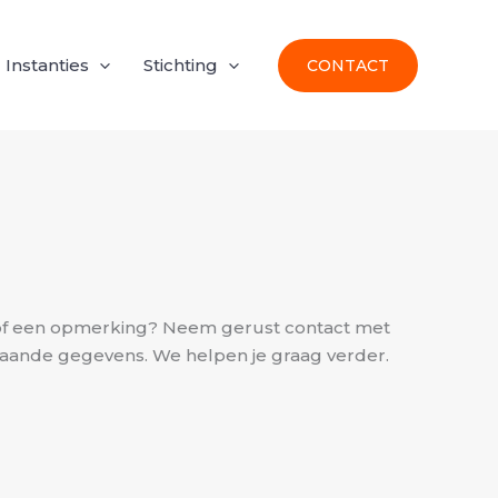
Instanties
Stichting
CONTACT
 of een opmerking? Neem gerust contact met
taande gegevens. We helpen je graag verder.